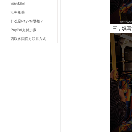
密码找回
汇率相关
什么是PayPal限额？
三，填写
PayPal支付步骤
西联各国官方联系方式