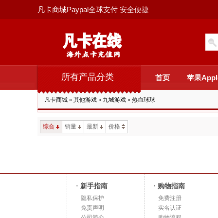
凡卡商城Paypal全球支付 安全便捷
所有产品分类
首页
苹果Appl
凡卡商城
»
其他游戏
»
九城游戏
»
热血球球
综合
销量
最新
价格
· 新手指南
· 购物指南
隐私保护
免费注册
免责声明
实名认证
公司简介
购物流程