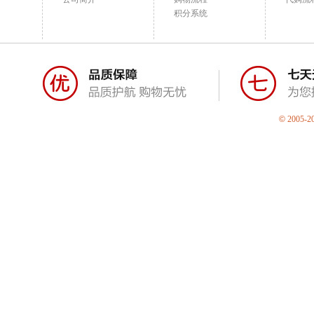
积分系统
©
2005-2