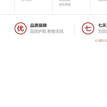
积分系统
©
2005-2