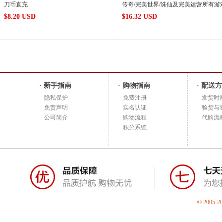
刀币直充
传奇/完美世界/诛仙及完美运营所有游
$
8.20 USD
$
16.32 USD
· 新手指南
· 购物指南
· 配送
隐私保护
免费注册
发货时
免责声明
实名认证
验货与
公司简介
购物流程
代购流
积分系统
©
2005-2