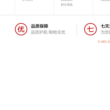
积分系统
©
2005-2