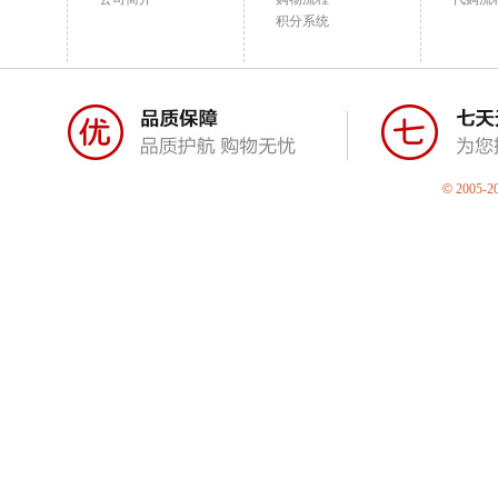
积分系统
©
2005-2