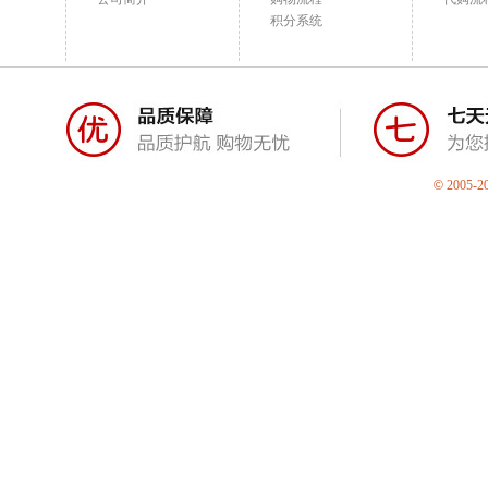
积分系统
©
2005-2